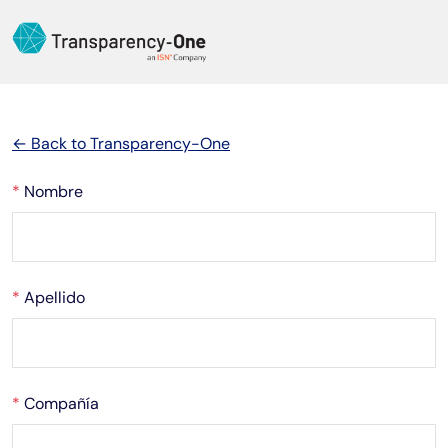
Pasar al contenido principal
← Back to Transparency-One
*
Nombre
*
Apellido
*
Compañía